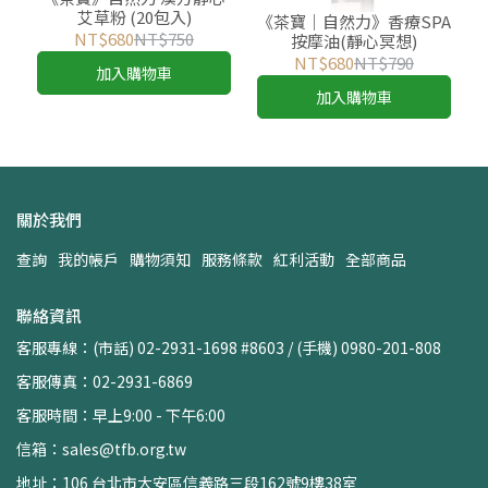
艾草粉 (20包入)
《茶寶│自然力》香療SPA
NT$680
NT$750
按摩油(靜心冥想)
NT$680
NT$790
加入購物車
加入購物車
關於我們
查詢
我的帳戶
購物須知
服務條款
紅利活動
全部商品
聯絡資訊
客服專線：(市話) 02-2931-1698 #8603 / (手機) 0980-201-808
客服傳真：02-2931-6869
客服時間：早上9:00 - 下午6:00
信箱：sales@tfb.org.tw
地址：106 台北市大安區信義路三段162號9樓38室