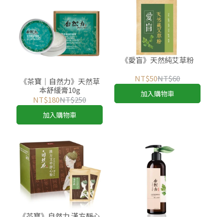
《愛盲》天然純艾草粉
NT$50
NT$60
《茶寶│自然力》天然草
本舒緩膏10g
加入購物車
NT$180
NT$250
加入購物車
《茶寶》自然力 漢方靜心