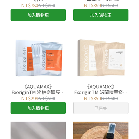
NT$780
NT$850
NT$399
NT$560
加入購物車
加入購物車
《AQUAMAX》
《AQUAMAX》
ExoriginTM 泌柚奇蹟亮采
ExoriginTM 泌蘭精萃修護
保濕面膜
微導面膜
NT$299
NT$500
NT$359
NT$600
加入購物車
已售完