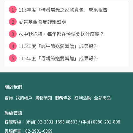
1
115年度「轉贈晨光之家物資包」成果報告
2
愛盲基金會反詐騙聲明
3
🥮中秋送禮，每年都在煩惱要送什麼嗎？
4
115年度「端午節送愛轉贈」成果報告
5
115年度「母親節送愛轉贈」成果報告
關於我們
查詢
我的帳戶
購物須知
服務條款
紅利活動
全部商品
聯絡資訊
客服專線：(市話) 02-2931-1698 #8603 / (手機) 0980-201-808
客服傳真：02-2931-6869