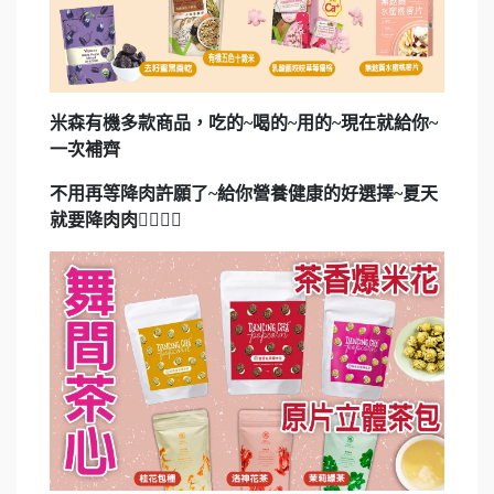
米森有機多款商品，吃的~喝的~用的~現在就給你~
一次補齊
不用再等降肉許願了~
給你營養健康的好選擇~夏天
就要降肉肉🤸‍♀️🤸‍♂️