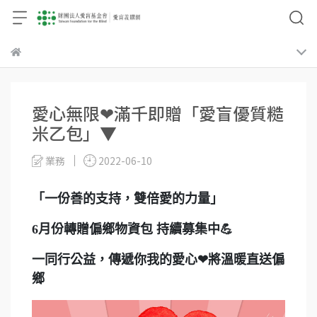
愛心無限❤滿千即贈「愛盲優質糙
米乙包」▼
業務
2022-06-10
「一份善的支持，雙倍愛的力量」
6月份轉贈偏鄉物資包 持續募集中💪
一同行公益，傳遞你我的愛心❤將溫暖直送偏
鄉