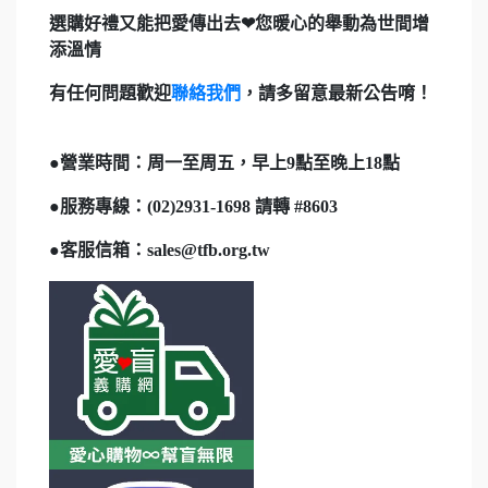
選購好禮又能把愛傳出去❤您暖心的舉動為世間增
添溫情
有任何問題歡迎
聯絡我們
，請多留意最新公告唷！
●
營業時間：周一至周五，早上9點至晚上18點
●
服務專線：(02)2931-1698 請轉 #8603
●
客服信箱：sales@tfb.org.tw