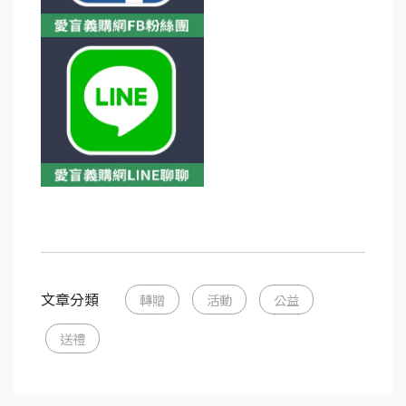
文章分類
轉贈
活動
公益
送禮