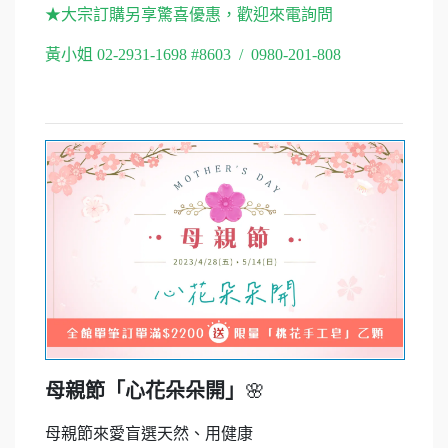
★大宗訂購另享驚喜優惠，歡迎來電詢問
黃小姐 02-2931-1698 #8603 / 0980-201-808
母親節「心花朵朵開」
🌸
母親節來愛盲選天然、用健康