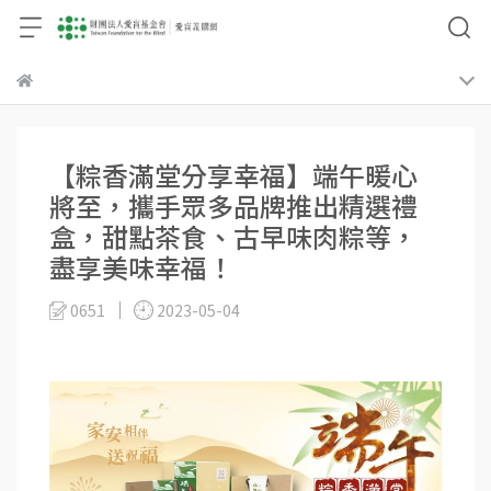
【粽香滿堂分享幸福】端午暖心
將至，攜手眾多品牌推出精選禮
盒，甜點茶食、古早味肉粽等，
盡享美味幸福！
0651
2023-05-04