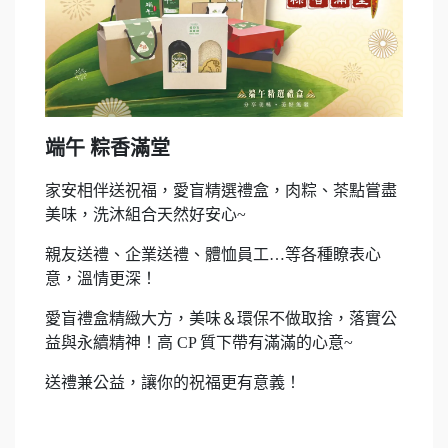
端午 粽香滿堂
家安相伴送祝福，愛盲精選禮盒，肉粽、茶點嘗盡
美味，洗沐組合天然好安心~
親友送禮、企業送禮、體恤員工…等各種瞭表心
意，溫情更深！
愛盲禮盒精緻大方，美味＆環保不做取捨，落實公
益與永續精神！高 CP 質下帶有滿滿的心意~
送禮兼公益，讓你的祝福更有意義！