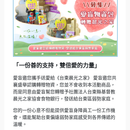
「一份善的支持，雙倍愛的力量」
愛盲邀您攜手送愛給《台東晨光之家》 愛盲邀您共
襄盛舉認購轉贈物資，您並不會收到本活動商品，
而是同意由愛盲幫您轉贈予社團法人台東縣基督教
晨光之家協會食物銀行，發送給台東區弱勢家庭。
您的一份心意不但能提供愛盲身障員工一份工作機
會，還能幫助台東偏遠弱勢家庭感受到各界傳遞的
溫暖。