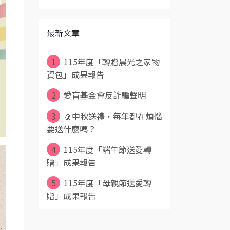
最新文章
1
115年度「轉贈晨光之家物
資包」成果報告
2
愛盲基金會反詐騙聲明
3
🥮中秋送禮，每年都在煩惱
要送什麼嗎？
4
115年度「端午節送愛轉
贈」成果報告
5
115年度「母親節送愛轉
贈」成果報告