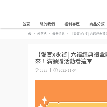
首頁
關於我們
福利專區
商品分類
部落格
最新消息
【愛盲x永禎 | 六福經
【愛盲x永禎 | 六福經典禮
來！滿額贈活動看這▼
0525
2021-11-04