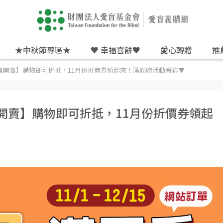
★中秋節專區★
♥ 幸福喜餅♥
愛心轉贈
推
典禮盒開賣】購物即可折抵，11月份折價券領起來！滿額贈活動看這▼
盒開賣】購物即可折抵，11月份折價券領起