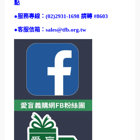
點
●
服務專線：(02)2931-1698 請轉 #8603
●
客服信箱：sales@tfb.org.tw