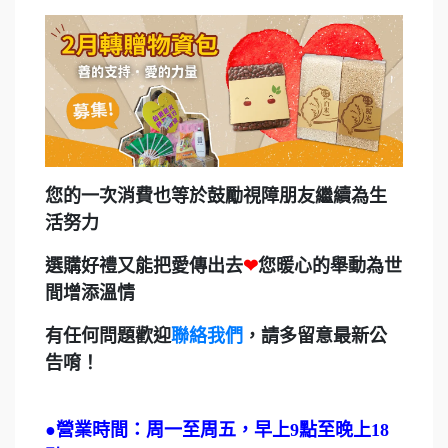
您的一次消費也等於鼓勵視障朋友繼續為生
活努力
選購好禮又能把愛傳出去
❤
您暖心的舉動為世
間增添溫情
有任何問題歡迎
聯絡我們
，請多留意最新公
告唷！
●
營業時間：周一至周五，早上9點至晚上18