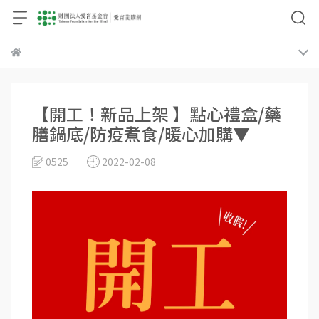
【開工！新品上架 】點心禮盒/藥
膳鍋底/防疫煮食/暖心加購▼
0525
2022-02-08