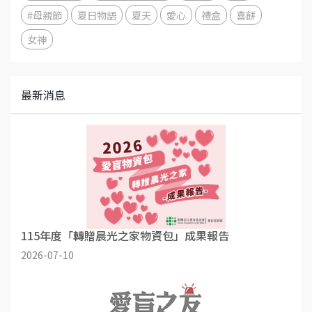
#母親節
夏日物語
夏天
愛心
禮盒
喜餅
女神
最新消息
115年度「轉贈晨光之家物資包」成果報告
2026-07-10