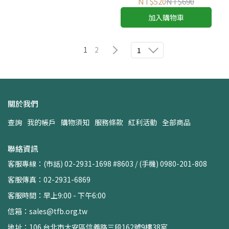
NT$520
NT$690
加入購物車
1
2
1
關於我們
查詢
我的帳戶
購物須知
服務條款
紅利活動
全部商品
聯絡資訊
客服專線：(市話) 02-2931-1698 #8603 / (手機) 0980-201-808
客服傳真：02-2931-6869
客服時間：早上9:00 - 下午6:00
信箱：sales@tfb.org.tw
地址：106 台北市大安區信義路三段162號9樓38室