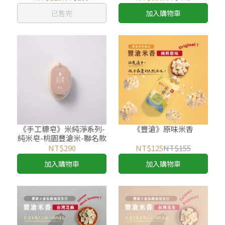
已售完
加入購物車
《手工糠皂》米純淨系列-
《豐滄》原味米香
純米皂-桃園豐滄米-聯名款
NT$290
NT$125
NT$155
加入購物車
加入購物車