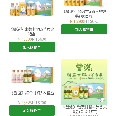
《豐滄》米麴甘酒5入禮盒
裝(零酒精)
NT$500
NT$625
《豐滄》米麴甘酒&芋香米
加入購物車
禮盒
NT$500
NT$630
加入購物車
《豐滄》綜合甘糀5入禮盒
NT$525
NT$700
《豐滄》纖蔬甘糀&芋香米
加入購物車
禮盒(期間限定)