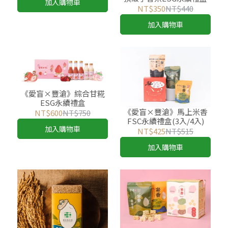
加入購物車
NT$350
NT$440
加入購物車
《愛盲×豐滄》綜合甘糀
ESG永續禮盒
《愛盲×豐滄》馬上米香
NT$600
NT$750
FSC永續禮盒(3入/4入)
加入購物車
NT$425
NT$515
加入購物車