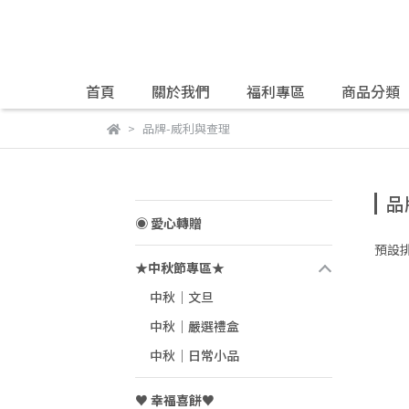
首頁
關於我們
福利專區
商品分類
品牌-威利與查理
品
◉ 愛心轉贈
預設
★中秋節專區★
中秋｜文旦
中秋｜嚴選禮盒
中秋｜日常小品
♥ 幸福喜餅♥