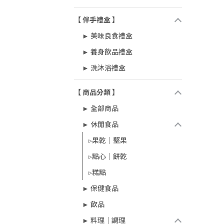
【 伴手禮盒 】
► 美味良食禮盒
► 養身飲品禮盒
► 洗沐浴禮盒
【 商品分類 】
► 全部商品
► 休閒食品
▹果乾｜堅果
▹點心｜餅乾
▹糕點
► 保健食品
► 飲品
► 料理｜調理