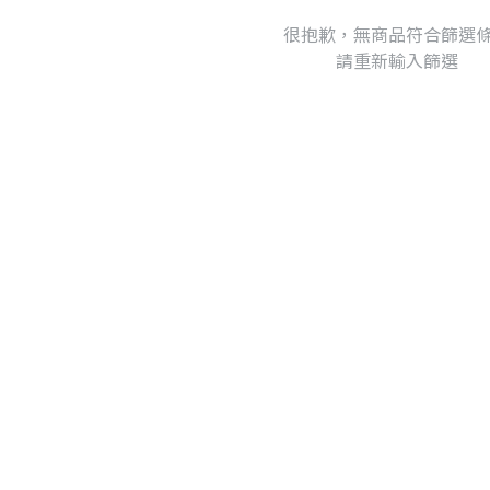
很抱歉，無商品符合篩選
請重新輸入篩選