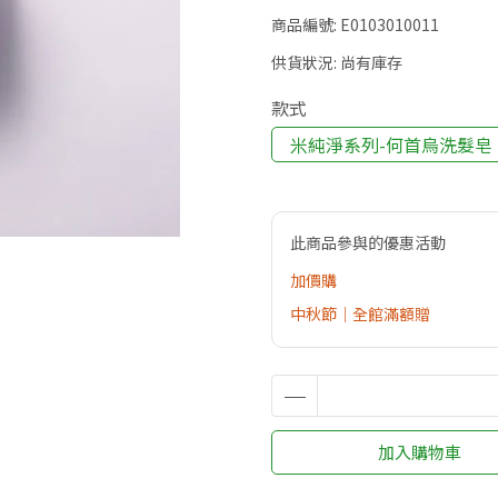
商品編號:
E0103010011
供貨狀況:
尚有庫存
款式
米純淨系列-何首烏洗髮皂
此商品參與的優惠活動
加價購
中秋節｜全館滿額贈
加入購物車