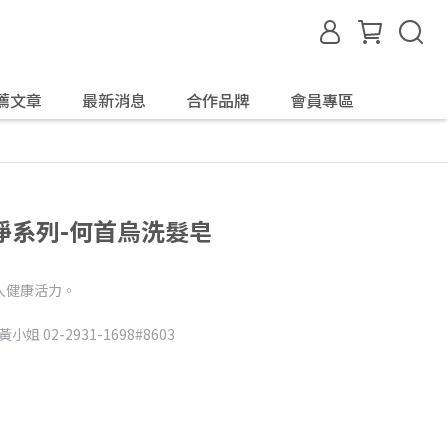
薦文章
最新消息
合作品牌
會員專區
淨系列-何首烏洗髮皂
入健康活力。
02-2931-1698#8603