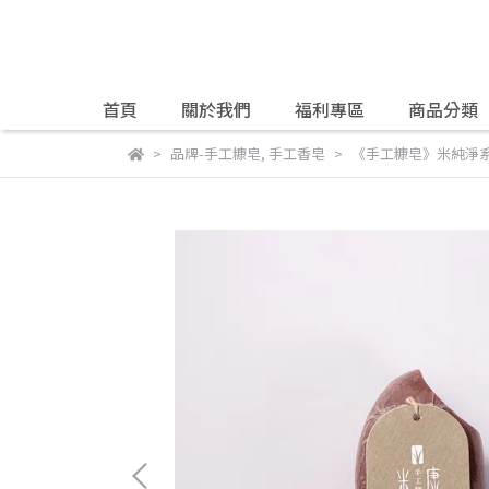
首頁
關於我們
福利專區
商品分類
品牌-手工糠皂
,
手工香皂
《手工糠皂》米純淨系