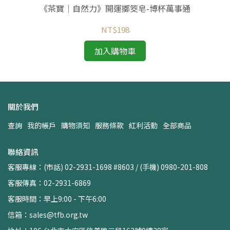
《茶寶│自然力》開運擲筊皂-博杯萬事通
NT$198
加入購物車
關於我們
查詢
我的帳戶
購物須知
服務條款
紅利活動
全部商品
聯絡資訊
客服專線：(市話) 02-2931-1698 #8603 / (手機) 0980-201-808
客服傳真：02-2931-6869
客服時間：早上9:00 - 下午6:00
信箱：sales@tfb.org.tw