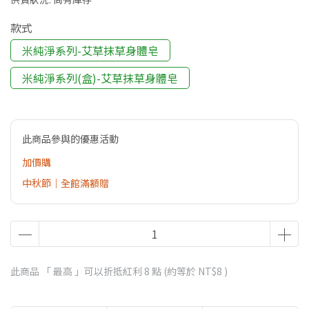
款式
米純淨系列-艾草抹草身體皂
米純淨系列(盒)-艾草抹草身體皂
此商品參與的優惠活動
加價購
中秋節｜全館滿額贈
此商品 「 最高 」可以折抵紅利
8
點 (約等於
NT$8
)