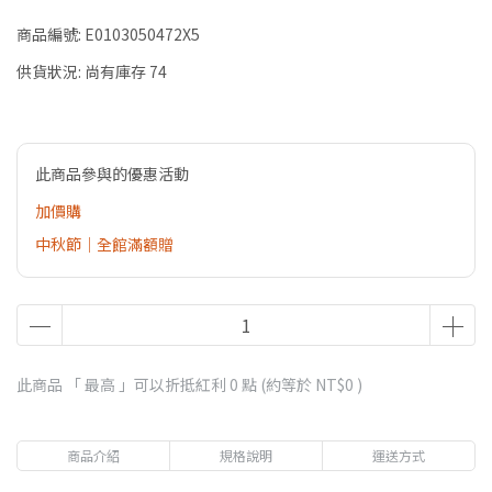
商品編號:
E0103050472X5
供貨狀況:
尚有庫存 74
此商品參與的優惠活動
加價購
中秋節｜全館滿額贈
此商品 「 最高 」可以折抵紅利
0
點 (約等於
NT$0
)
商品介紹
規格說明
運送方式