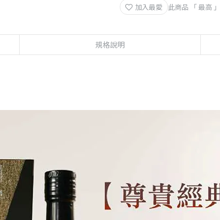
加入最愛
此商品 「 最高
規格說明