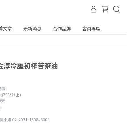
薦文章
最新消息
合作品牌
會員專區
金淳冷壓初榨苦茶油
營養
79%以上)
毒素
理
02-2931-1698#8603