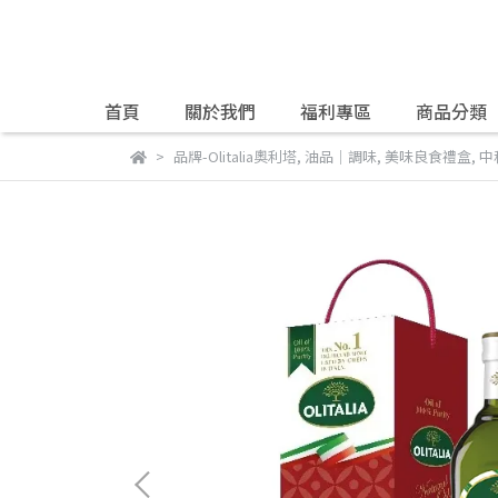
首頁
關於我們
福利專區
商品分類
品牌-Olitalia奧利塔
,
油品｜調味
,
美味良食禮盒
,
中